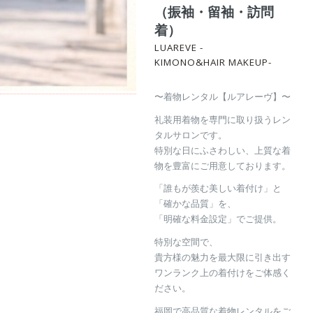
（振袖・留袖・訪問
着）
LUAREVE -
KIMONO&HAIR MAKEUP-
〜着物レンタル【ルアレーヴ】〜
礼装用着物を専門に取り扱うレン
タルサロンです。
特別な日にふさわしい、上質な着
物を豊富にご用意しております。
「誰もが羨む美しい着付け」と
「確かな品質」を、
「明確な料金設定」でご提供。
特別な空間で、
貴方様の魅力を最大限に引き出す
ワンランク上の着付けをご体感く
ださい。
福岡で高品質な着物レンタルをご