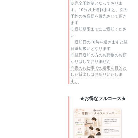
※完全予約制となっておりま
す。10分以上遅れますと、次の
予約のお客様を優先させて頂き
ます
※返却期限までにご返却くださ
い
返却日の18時を過ぎますと翌
日返却扱いとなります
※翌日返却の方のお荷物のお預
かりはしておりません
※夜のお仕事での着用を目的と
した貸出しはお断りいたしま
す。
★お得なフルコース★