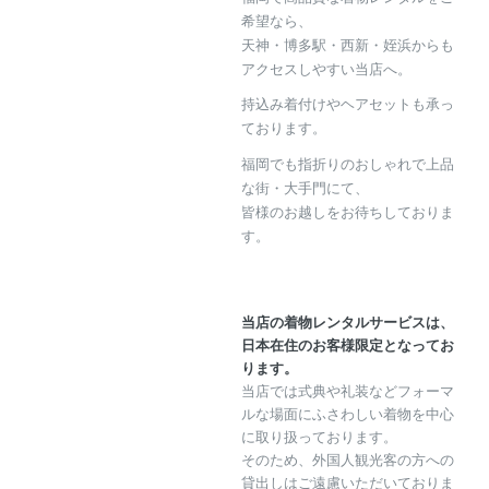
希望なら、
天神・博多駅・西新・姪浜からも
アクセスしやすい当店へ。
持込み着付けやヘアセットも承っ
ております。
福岡でも指折りのおしゃれで上品
な街・大手門にて、
皆様のお越しをお待ちしておりま
す。
当店の着物レンタルサービスは、
日本在住のお客様限定となってお
ります。
当店では式典や礼装などフォーマ
ルな場面にふさわしい着物を中心
に取り扱っております。
そのため、外国人観光客の方への
貸出しはご遠慮いただいておりま