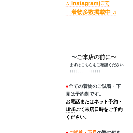
♫ Instagramにて
着物多数掲載中 ♫
〜
ご来店の前に〜
まずはこちらをご確認ください
↓↓↓↓↓↓↓↓↓↓↓↓↓↓↓
●
全ての着物のご試着・下
見は予約制です。
お電話または
ネット予約
・
LINE
にて来店日時をご予約
ください。
●
ご試着・下見
の際の
付き