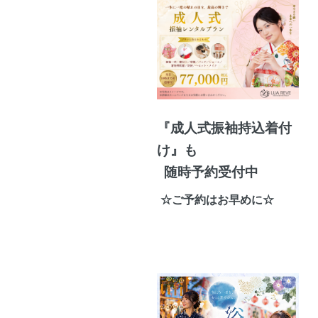
『成人式振袖持込着付
け』も
随時予約受付中
☆ご予約はお早めに☆