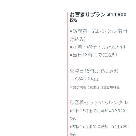
お宮参りプラン ¥19,800
税込
●訪問着一式レンタル(着付
け込み)
●産着・帽子・よだれかけ
●当日18時までに返却
※翌日18時までに返却
→¥24,200
税込
※夏訪問着に変更は別途追加料金
◎産着セットのみレンタル
●当日18時までに返却→¥9,900
税込
●翌日18時までに返却→¥14,300
税込