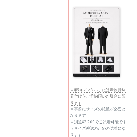
※着物レンタルまたは着物持込
着付けをご予約頂いた場合に限
ります
※事前にサイズの確認が必要と
なります
※別途¥2,200でご試着可能です
（サイズ確認のための試着にな
ります）