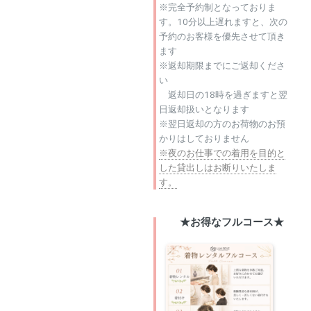
※完全予約制となっておりま
す。10分以上遅れますと、次の
予約のお客様を優先させて頂き
ます
※返却期限までにご返却くださ
い
返却日の18時を過ぎますと翌
日返却扱いとなります
※翌日返却の方のお荷物のお預
かりはしておりません
※夜のお仕事での着用を目的と
した貸出しはお断りいたしま
す。
★お得なフルコース★