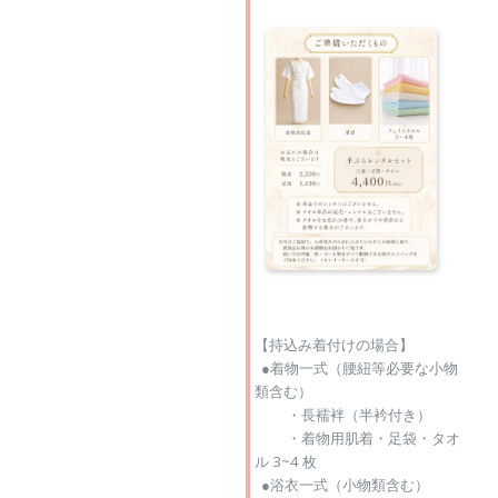
【持込み着付けの場合】
●着物一式（腰紐等必要な小物
類含む）
・長襦袢（半衿付き）
・着物用肌着・足袋・タオ
ル 3~4 枚
●浴衣一式（小物類含む）