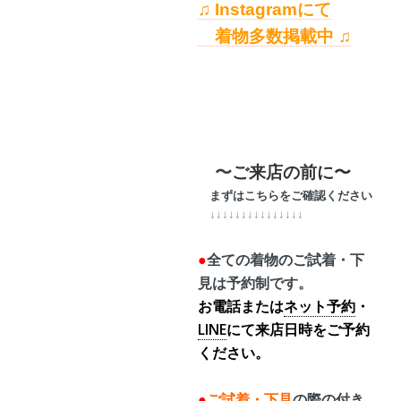
♫ Instagramにて
着物多数掲載中 ♫
〜
ご来店の前に〜
まずはこちらをご確認ください
↓↓↓↓↓↓↓↓↓↓↓↓↓↓↓
●
全ての着物のご試着・下
見は予約制です。
お電話または
ネット予約
・
LINE
にて来店日時をご予約
ください。
●
ご試着・下見
の際の
付き