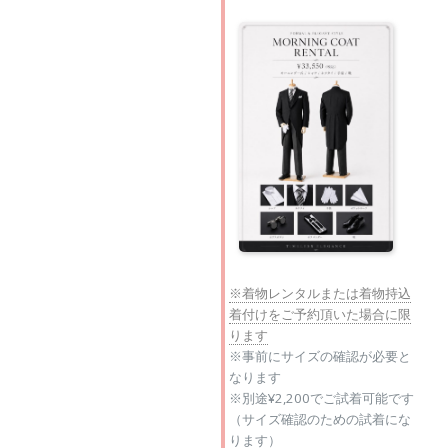
※着物レンタルまたは着物持込
着付けをご予約頂いた場合に限
ります
※事前にサイズの確認が必要と
なります
※別途¥2,200でご試着可能です
（サイズ確認のための試着にな
ります）