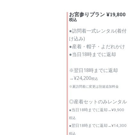
お宮参りプラン ¥19,800
税込
●訪問着一式レンタル(着付
け込み)
●産着・帽子・よだれかけ
●当日18時までに返却
※翌日18時までに返却
→¥24,200
税込
※夏訪問着に変更は別途追加料金
◎産着セットのみレンタル
●当日18時までに返却→¥9,900
税込
●翌日18時までに返却→¥14,300
税込