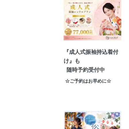
『成人式振袖持込着付
け』も
随時予約受付中
☆ご予約はお早めに☆