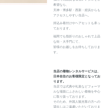
希望なら、
天神・博多駅・西新・姪浜からも
アクセスしやすい当店へ。
持込み着付けやヘアセットも承っ
ております。
福岡でも指折りのおしゃれで上品
な街・大手門にて、
皆様のお越しをお待ちしておりま
す。
当店の着物レンタルサービスは、
日本在住のお客様限定となってお
ります。
当店では式典や礼装などフォーマ
ルな場面にふさわしい着物を中心
に取り扱っております。
そのため、外国人観光客の方への
貸出しはご遠慮いただいておりま