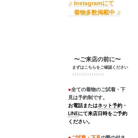
♫ Instagramにて
着物多数掲載中 ♫
〜
ご来店の前に〜
まずはこちらをご確認ください
↓↓↓↓↓↓↓↓↓↓↓↓↓↓↓
●
全ての着物のご試着・下
見は予約制です。
お電話または
ネット予約
・
LINE
にて来店日時をご予約
ください。
●
ご試着・下見
の際の
付き