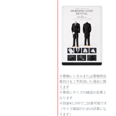
※着物レンタルまたは着物持込
着付けをご予約頂いた場合に限
ります
※事前にサイズの確認が必要と
なります
※別途¥2,200でご試着可能です
（サイズ確認のための試着にな
ります）