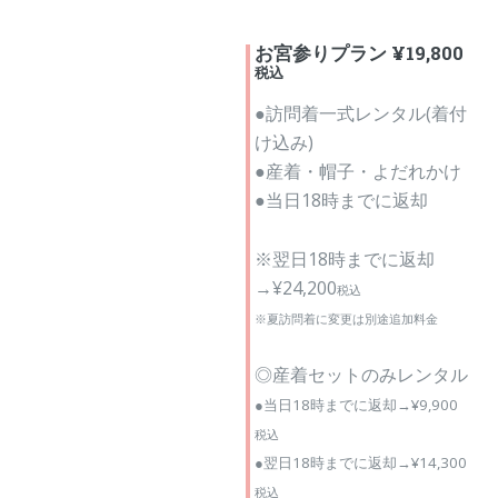
お宮参りプラン ¥19,800
税込
●訪問着一式レンタル(着付
け込み)
●産着・帽子・よだれかけ
●当日18時までに返却
※翌日18時までに返却
→¥24,200
税込
※夏訪問着に変更は別途追加料金
◎産着セットのみレンタル
●当日18時までに返却→¥9,900
税込
●翌日18時までに返却→¥14,300
税込