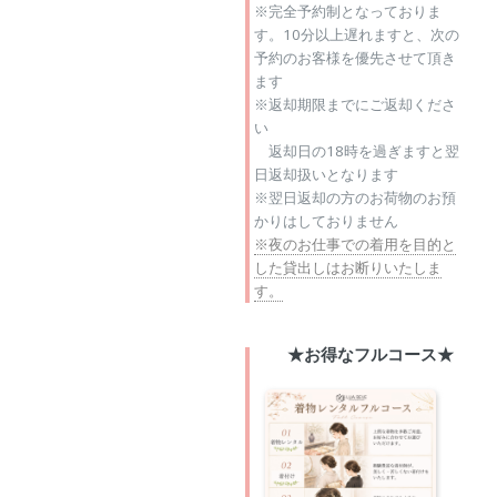
※完全予約制となっておりま
す。10分以上遅れますと、次の
予約のお客様を優先させて頂き
ます
※返却期限までにご返却くださ
い
返却日の18時を過ぎますと翌
日返却扱いとなります
※翌日返却の方のお荷物のお預
かりはしておりません
※夜のお仕事での着用を目的と
した貸出しはお断りいたしま
す。
★お得なフルコース★