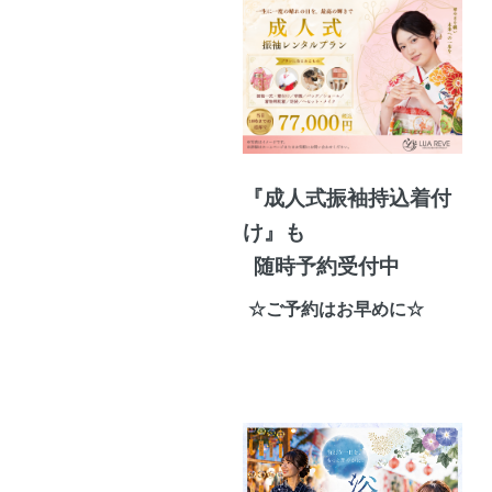
『成人式振袖持込着付
け』も
随時予約受付中
☆ご予約はお早めに☆