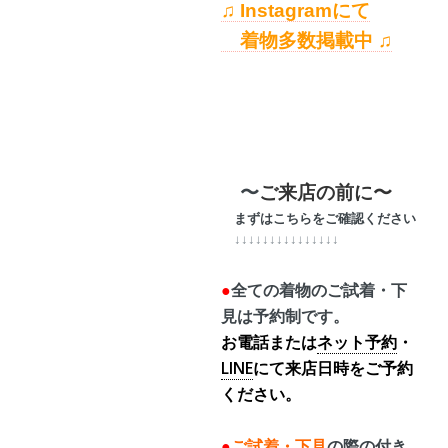
♫ Instagramにて
着物多数掲載中 ♫
〜
ご来店の前に〜
まずはこちらをご確認ください
↓↓↓↓↓↓↓↓↓↓↓↓↓↓↓
●
全ての着物のご試着・下
見は予約制です。
お電話または
ネット予約
・
LINE
にて来店日時をご予約
ください。
●
ご試着・下見
の際の
付き