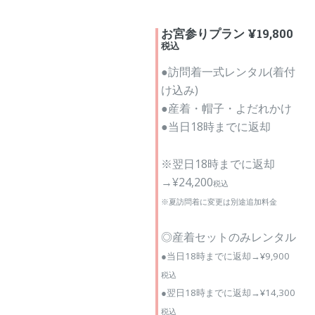
お宮参りプラン ¥19,800
税込
●訪問着一式レンタル(着付
け込み)
●産着・帽子・よだれかけ
●当日18時までに返却
※翌日18時までに返却
→¥24,200
税込
※夏訪問着に変更は別途追加料金
◎産着セットのみレンタル
●当日18時までに返却→¥9,900
税込
●翌日18時までに返却→¥14,300
税込