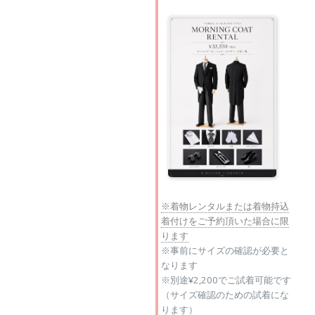
※着物レンタルまたは着物持込
着付けをご予約頂いた場合に限
ります
※事前にサイズの確認が必要と
なります
※別途¥2,200でご試着可能です
（サイズ確認のための試着にな
ります）