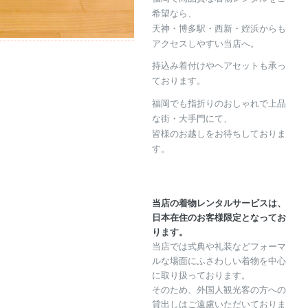
希望なら、
天神・博多駅・西新・姪浜からも
アクセスしやすい当店へ。
持込み着付けやヘアセットも承っ
ております。
福岡でも指折りのおしゃれで上品
な街・大手門にて、
皆様のお越しをお待ちしておりま
す。
当店の着物レンタルサービスは、
日本在住のお客様限定となってお
ります。
当店では式典や礼装などフォーマ
ルな場面にふさわしい着物を中心
に取り扱っております。
そのため、外国人観光客の方への
貸出しはご遠慮いただいておりま