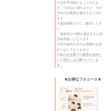
※完全予約制となっておりま
す。10分以上遅れますと、次の
予約のお客様を優先させて頂き
ます
※返却期限までにご返却くださ
い
返却日の18時を過ぎますと翌
日返却扱いとなります
※翌日返却の方のお荷物のお預
かりはしておりません
※夜のお仕事での着用を目的と
した貸出しはお断りいたしま
す。
★お得なフルコース★