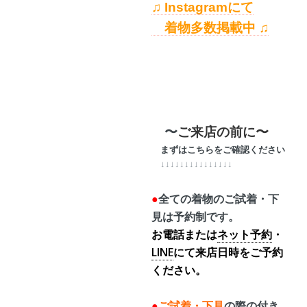
♫ Instagramにて
着物多数掲載中 ♫
〜
ご来店の前に〜
まずはこちらをご確認ください
↓↓↓↓↓↓↓↓↓↓↓↓↓↓↓
●
全ての着物のご試着・下
見は予約制です。
お電話または
ネット予約
・
LINE
にて来店日時をご予約
ください。
●
ご試着・下見
の際の
付き