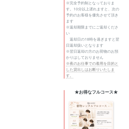
※完全予約制となっておりま
す。10分以上遅れますと、次の
予約のお客様を優先させて頂き
ます
※返却期限までにご返却くださ
い
返却日の18時を過ぎますと翌
日返却扱いとなります
※翌日返却の方のお荷物のお預
かりはしておりません
※夜のお仕事での着用を目的と
した貸出しはお断りいたしま
す。
★お得なフルコース★