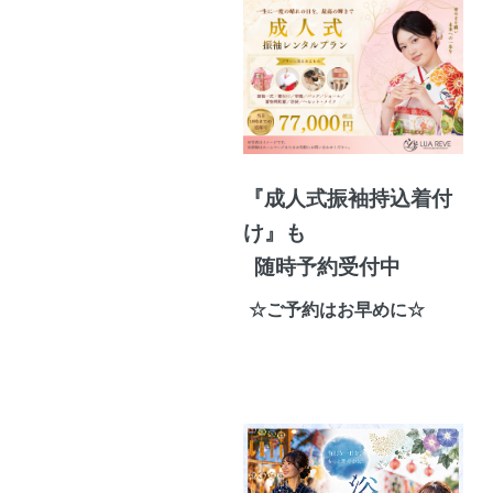
『成人式振袖持込着付
け』も
随時予約受付中
☆ご予約はお早めに☆