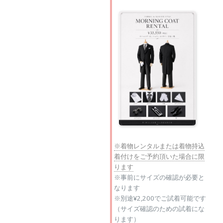
※着物レンタルまたは着物持込
着付けをご予約頂いた場合に限
ります
※事前にサイズの確認が必要と
なります
※別途¥2,200でご試着可能です
（サイズ確認のための試着にな
ります）