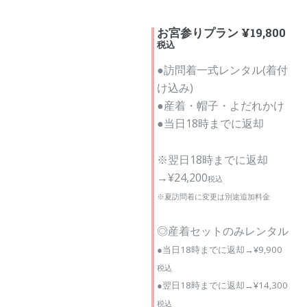
お宮参りプラン ¥19,800
税込
●訪問着一式レンタル(着付
け込み)
●産着・帽子・よだれかけ
●当日18時までに返却
※翌日18時までに返却
→¥24,200
税込
※夏訪問着に変更は別途追加料金
◎産着セットのみレンタル
●当日18時までに返却→¥9,900
税込
●翌日18時までに返却→¥14,300
税込