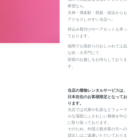
希望なら、
天神・博多駅・西新・姪浜からも
アクセスしやすい当店へ。
持込み着付けやヘアセットも承っ
ております。
福岡でも指折りのおしゃれで上品
な街・大手門にて、
皆様のお越しをお待ちしておりま
す。
当店の着物レンタルサービスは、
日本在住のお客様限定となってお
ります。
当店では式典や礼装などフォーマ
ルな場面にふさわしい着物を中心
に取り扱っております。
そのため、外国人観光客の方への
貸出しはご遠慮いただいておりま