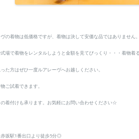
ーヴの着物は低価格ですが、着物は決して安価な品ではありません
や式場で着物をレンタルしようと金額を見てびっくり・・・着物着
思った方はぜひ一度ルアレーヴへお越しください。
着物ご試着できます。
らの着付けも承ります。お気軽にお問い合わせください☆
赤坂駅1番出口より徒歩5分◎