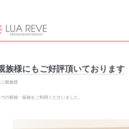
ご親族様にもご好評頂いております
のご親族様
ーヴの留袖・振袖をご利用くださいました。