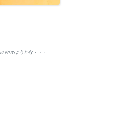
。
るのやめようかな・・・