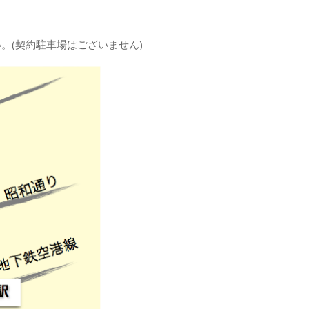
。(契約駐車場はございません)