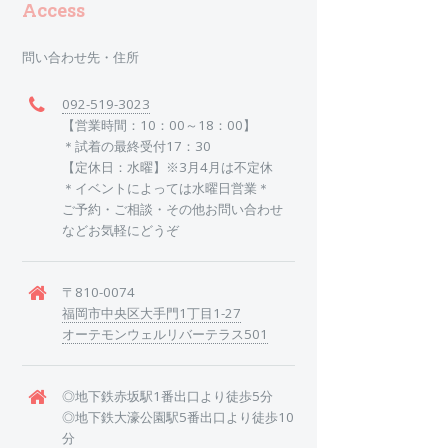
Access
問い合わせ先・住所
092-519-3023
【営業時間：10：00～18：00】
＊試着の最終受付17：30
【定休日：水曜】※3月4月は不定休
＊イベントによっては水曜日営業＊
ご予約・ご相談・その他お問い合わせ
などお気軽にどうぞ
〒810-0074
福岡市中央区大手門1丁目1-27
オーテモンウェルリバーテラス501
◎地下鉄赤坂駅1番出口より徒歩5分
◎地下鉄大濠公園駅5番出口より徒歩10
分