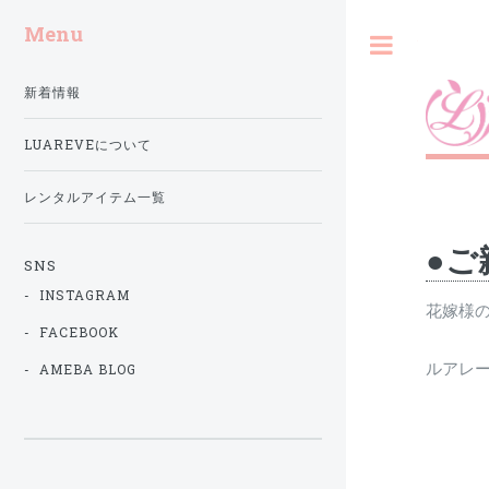
Menu
Toggle
新着情報
LUAREVEについて
レンタルアイテム一覧
●
SNS
- INSTAGRAM
花嫁様
- FACEBOOK
ルアレ
- AMEBA BLOG