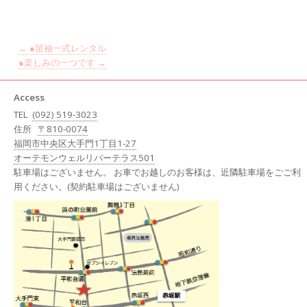
←
●留袖一式レンタル
●楽しみの一つです
→
Access
TEL
(092) 519-3023
住所
〒810-0074
福岡市中央区大手門1丁目1-27
オーテモンウェルリバーテラス501
駐車場はございません。 お車でお越しのお客様は、近隣駐車場をごご利
用ください。(契約駐車場はございません)