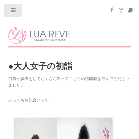
Toggle
●大人女子の初詣
何着か試着をしてたくさん迷ってこちらの訪問着を選んでください
ました。
とってもお似合いです。