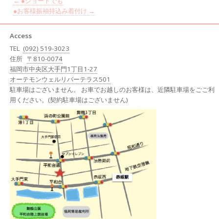
←
●ショートでも
●お客様振袖持込み着付け
→
Access
TEL
(092) 519-3023
住所
〒810-0074
福岡市中央区大手門1丁目1-27
オーテモンウェルリバーテラス501
駐車場はございません。 お車でお越しのお客様は、近隣駐車場をごご利
用ください。(契約駐車場はございません)