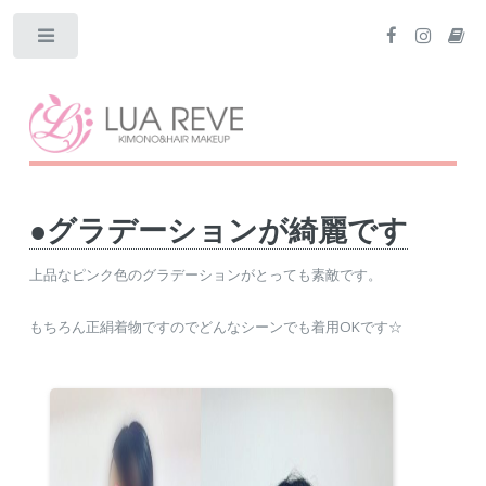
Toggle
●グラデーションが綺麗です
上品なピンク色のグラデーションがとっても素敵です。
もちろん正絹着物ですのでどんなシーンでも着用OKです☆