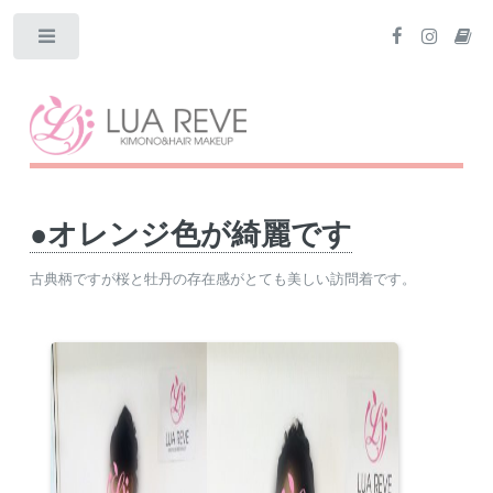
Toggle
●オレンジ色が綺麗です
古典柄ですが桜と牡丹の存在感がとても美しい訪問着です。