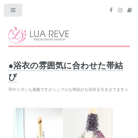
Toggle
●浴衣の雰囲気に合わせた帯結
び
羽やリボンも素敵ですがシンプルな帯結びも浴衣を引き立てます☆