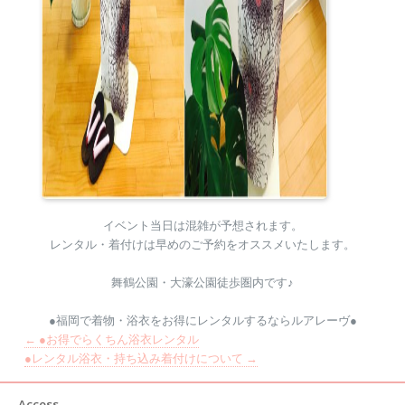
イベント当日は混雑が予想されます。
レンタル・着付けは早めのご予約をオススメいたします。
舞鶴公園・大濠公園徒歩圏内です♪
●福岡で着物・浴衣をお得にレンタルするならルアレーヴ●
←
●お得でらくちん浴衣レンタル
●レンタル浴衣・持ち込み着付けについて
→
Access