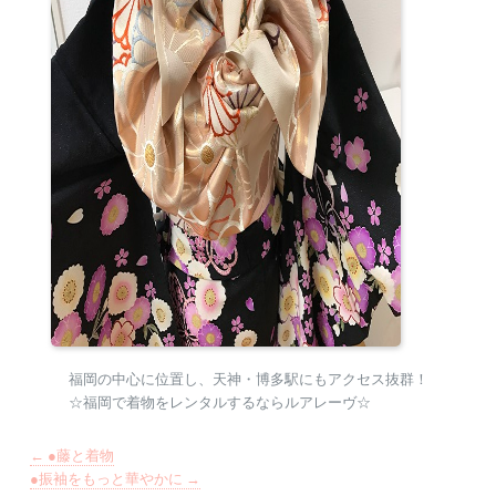
福岡の中心に位置し、天神・博多駅にもアクセス抜群！
☆福岡で着物をレンタルするならルアレーヴ☆
←
●藤と着物
●振袖をもっと華やかに
→