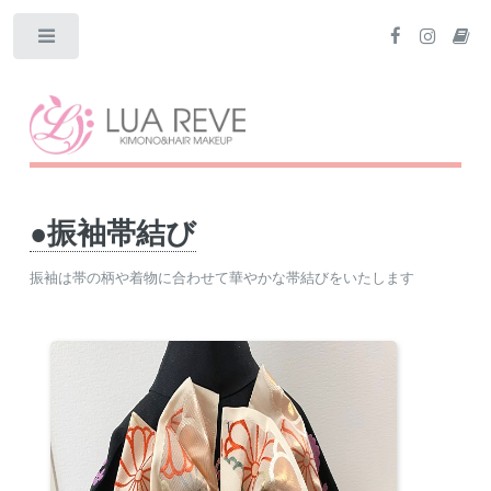
Toggle
●振袖帯結び
振袖は帯の柄や着物に合わせて華やかな帯結びをいたします