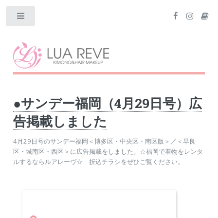
Toggle
●サンデー福岡（4月29日号）広
告掲載しました
4月29日号のサンデー福岡＜博多区・中央区・南区版＞／＜早良
区・城南区・西区＞に広告掲載をしました。☆福岡で着物をレンタ
ルするならルアレーヴ☆ 折込チラシをぜひご覧ください。