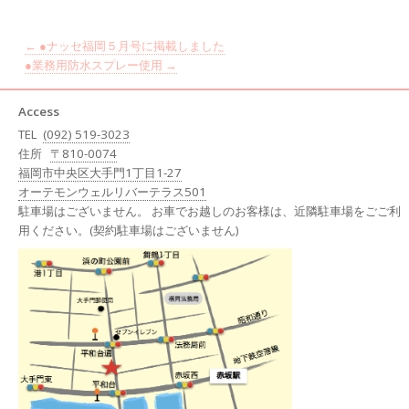
←
●ナッセ福岡５月号に掲載しました
●業務用防水スプレー使用
→
Access
TEL
(092) 519-3023
住所
〒810-0074
福岡市中央区大手門1丁目1-27
オーテモンウェルリバーテラス501
駐車場はございません。 お車でお越しのお客様は、近隣駐車場をごご利
用ください。(契約駐車場はございません)